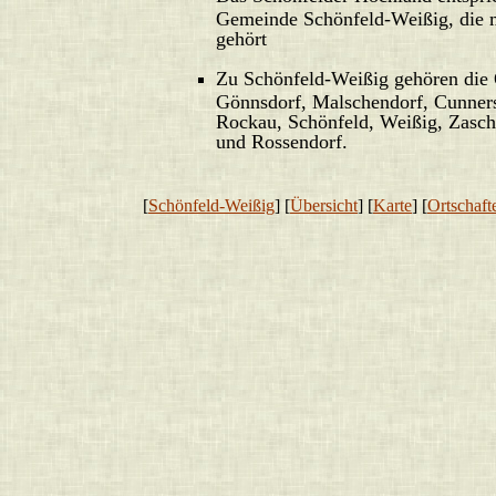
Gemeinde Schönfeld-Weißig, die m
gehört
Zu Schönfeld-Weißig gehören die O
Gönnsdorf, Malschendorf, Cunnersd
Rockau, Schönfeld, Weißig, Zasche
und Rossendorf.
[
Schönfeld-Weißig
] [
Übersicht
] [
Karte
] [
Ortschaft