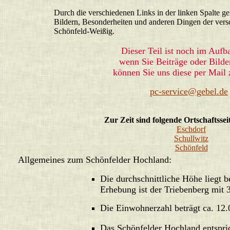
Durch die verschiedenen Links in der linken Spalte ge
Bildern, Besonderheiten und anderen Dingen der vers
Schönfeld-Weißig.
Dieser Teil ist noch im Aufb
wenn Sie Beiträge oder Bilde
können Sie uns diese per Mail 
pc-service@gebel.de
Zur Zeit sind folgende Ortschaftssei
Eschdorf
Schullwitz
Schönfeld
Allgemeines zum Schönfelder Hochland:
Die durchschnittliche Höhe liegt b
Erhebung ist der Triebenberg mit 
Die Einwohnerzahl beträgt ca. 12.
Das Schönfelder Hochland entspri